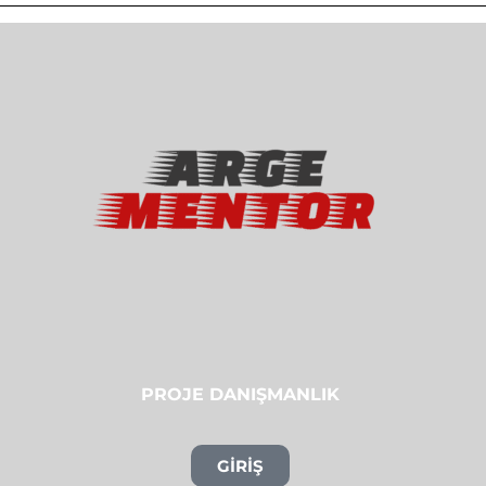
PROJE DANIŞMANLIK
GİRİŞ